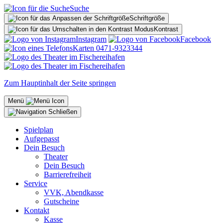
Suche
Schriftgröße
Kontrast
Instagram
Facebook
Karten 0471-9323344
Zum Hauptinhalt der Seite springen
Menü
Spielplan
Aufgepasst
Dein Besuch
Theater
Dein Besuch
Barrierefreiheit
Service
VVK, Abendkasse
Gutscheine
Kontakt
Kasse