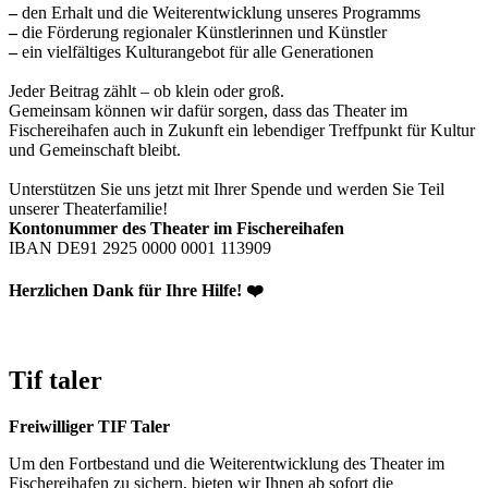
–
den Erhalt und die Weiterentwicklung unseres Programms
–
die Förderung regionaler Künstlerinnen und Künstler
–
ein vielfältiges Kulturangebot für alle Generationen
Jeder Beitrag zählt – ob klein oder groß.
Gemeinsam können wir dafür sorgen, dass das Theater im
Fischereihafen auch in Zukunft ein lebendiger Treffpunkt für Kultur
und Gemeinschaft bleibt.
Unterstützen Sie uns jetzt mit Ihrer Spende und werden Sie Teil
unserer Theaterfamilie!
Kontonummer des Theater im Fischereihafen
IBAN DE91 2925 0000 0001 113909
Herzlichen Dank für Ihre Hilfe! ❤️
Tif taler
Freiwilliger TIF Taler
Um den Fortbestand und die Weiterentwicklung des Theater im
Fischereihafen zu sichern, bieten wir Ihnen ab sofort die