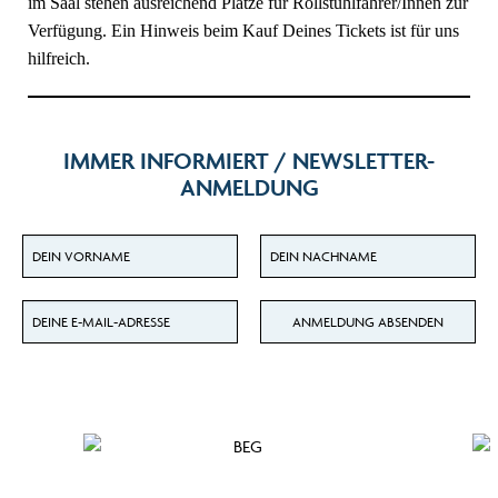
im Saal stehen ausreichend Plätze für Rollstuhlfahrer/Innen zur
Verfügung. Ein Hinweis beim Kauf Deines Tickets ist für uns
hilfreich.
IMMER INFORMIERT / NEWSLETTER-
ANMELDUNG
Dein Vorname für den Newsletter
Dein Nachname für den Newsletter
Deine E-Mail-Adresse für den Newsletter
ANMELDUNG ABSENDEN