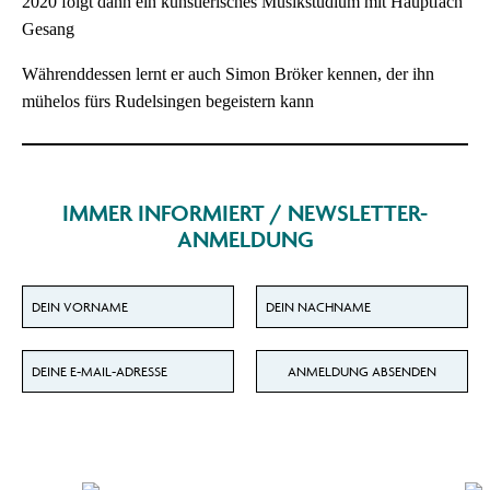
2020 folgt dann ein künstlerisches Musikstudium mit Hauptfach
Gesang
Währenddessen lernt er auch Simon Bröker kennen, der ihn
mühelos fürs Rudelsingen begeistern kann
IMMER INFORMIERT / NEWSLETTER-
ANMELDUNG
Dein Vorname für den Newsletter
Dein Nachname für den Newsletter
Deine E-Mail-Adresse für den Newsletter
ANMELDUNG ABSENDEN