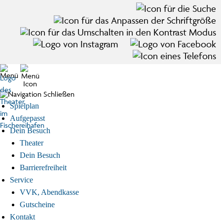
Zum Hauptinhalt der Seite springen
Menü
Spielplan
Aufgepasst
Dein Besuch
Theater
Dein Besuch
Barrierefreiheit
Service
VVK, Abendkasse
Gutscheine
Kontakt