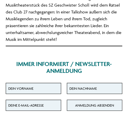
Musiktheaterstück des SZ Geschwister Scholl wird dem Rätsel
des Club 27 nachgegangen: In einer Talkshow äußern sich die
Musiklegenden zu ihrem Leben und ihrem Tod, zugleich
präsentieren sie zahlreiche ihrer bekanntesten Lieder. Ein
unterhaltsamer, abwechslungsreicher Theaterabend, in dem die
Musik im Mittelpunkt steht!
IMMER INFORMIERT / NEWSLETTER-
ANMELDUNG
Dein Vorname für den Newsletter
Dein Nachname für den Newsletter
Deine E-Mail-Adresse für den Newsletter
ANMELDUNG ABSENDEN